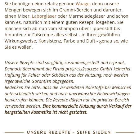
Sie benötigen eine relativ genaue
Waage
, denn unsere
Cocktails
Mengen bewegen sich im Gramm-Bereich und darunter,
einen Mixer,
Laborgläser
oder Marmeladegläser und schon
mixen!
kann es, natürlich mit einem guten Rezept, losgehen. Sie
machen sich ab nun vom Shampoo über Lippenstift bis
hinunter zur Fußcreme alles selbst - in Ihrer gewählten
Wirkungsweise, Konsistenz, Farbe und Duft - genau so, wie
Sie es wollen.
Unsere Rezepte sind sorgfältig zusammengestellt und erprobt.
Dennoch übernimmt die Firma progress2success GmbH keinerlei
Haftung für Fehler oder Schäden aus der Nutzung, noch werden
irgendwelche Garantien abgegeben.
Bedenken Sie bitte, dass die verwendeten Rohstoffe bei Menschen
unterschiedlich wirken und auch unerwünschte Nebenwirkungen
hervorrufen können. Die Rezepte dürfen nur im privaten Bereich
verwendet werden.
Eine kommerzielle Nutzung durch Verkauf der
hergestellten Kosmetika ist nicht gestattet.
UNSERE REZEPTE - SEIFE SIEDEN