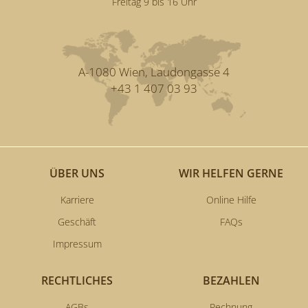
Freitag 9 bis 16 Uhr
A-1080 Wien, Laudongasse 4
+43 1 407 03 93
ÜBER UNS
WIR HELFEN GERNE
Karriere
Online Hilfe
Geschäft
FAQs
Impressum
RECHTLICHES
BEZAHLEN
AGBs
Rechnung