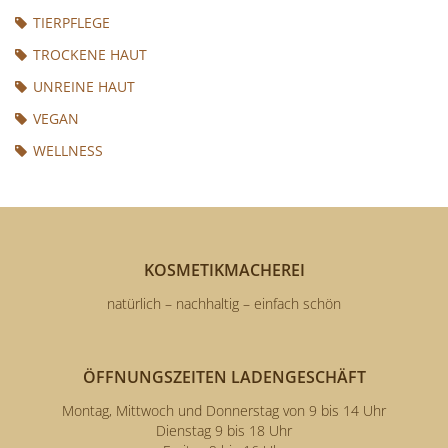
TIERPFLEGE
TROCKENE HAUT
UNREINE HAUT
VEGAN
WELLNESS
KOSMETIKMACHEREI
natürlich – nachhaltig – einfach schön
ÖFFNUNGSZEITEN LADENGESCHÄFT
Montag, Mittwoch und Donnerstag von 9 bis 14 Uhr
Dienstag 9 bis 18 Uhr