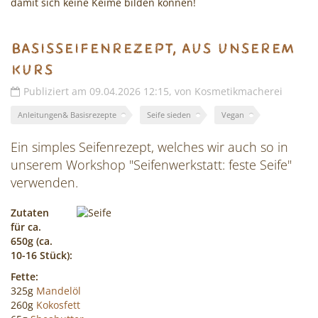
damit sich keine Keime bilden können!
Basisseifenrezept, aus unserem
Kurs
Publiziert am 09.04.2026 12:15, von Kosmetikmacherei
Anleitungen& Basisrezepte
Seife sieden
Vegan
Ein simples Seifenrezept, welches wir auch so in
unserem Workshop "Seifenwerkstatt: feste Seife"
verwenden.
Zutaten
für ca.
650g (ca.
10-16 Stück):
Fette:
325g
Mandelöl
260g
Kokosfett