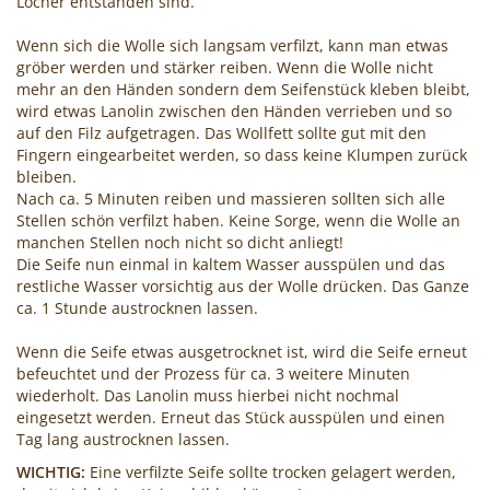
Löcher entstanden sind.
Wenn sich die Wolle sich langsam verfilzt, kann man etwas
gröber werden und stärker reiben. Wenn die Wolle nicht
mehr an den Händen sondern dem Seifenstück kleben bleibt,
wird etwas Lanolin zwischen den Händen verrieben und so
auf den Filz aufgetragen. Das Wollfett sollte gut mit den
Fingern eingearbeitet werden, so dass keine Klumpen zurück
bleiben.
Nach ca. 5 Minuten reiben und massieren sollten sich alle
Stellen schön verfilzt haben. Keine Sorge, wenn die Wolle an
manchen Stellen noch nicht so dicht anliegt!
Die Seife nun einmal in kaltem Wasser ausspülen und das
restliche Wasser vorsichtig aus der Wolle drücken. Das Ganze
ca. 1 Stunde austrocknen lassen.
Wenn die Seife etwas ausgetrocknet ist, wird die Seife erneut
befeuchtet und der Prozess für ca. 3 weitere Minuten
wiederholt. Das Lanolin muss hierbei nicht nochmal
eingesetzt werden. Erneut das Stück ausspülen und einen
Tag lang austrocknen lassen.
WICHTIG:
Eine verfilzte Seife sollte trocken gelagert werden,