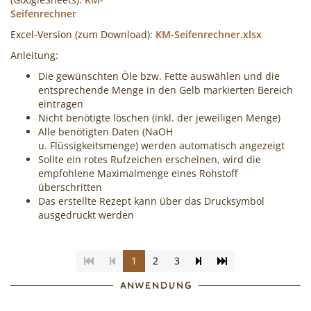
Seifenrechner
Excel-Version (zum Download):
KM-Seifenrechner.xlsx
Anleitung:
Die gewünschten Öle bzw. Fette auswählen und die
entsprechende Menge in den Gelb markierten Bereich
eintragen
Nicht benötigte löschen (inkl. der jeweiligen Menge)
Alle benötigten Daten (NaOH
u. Flüssigkeitsmenge) werden automatisch angezeigt
Sollte ein rotes Rufzeichen erscheinen, wird die
empfohlene Maximalmenge eines Rohstoff
überschritten
Das erstellte Rezept kann über das Drucksymbol
ausgedruckt werden
(Aktuelle
Seite
Zur
1
2
3
Seite)
vorblättern
letzten
ANWENDUNG
Seite