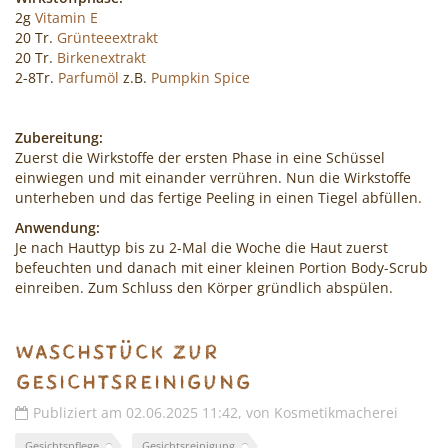
2g
Vitamin E
20 Tr.
Grünteeextrakt
20 Tr.
Birkenextrakt
2-8Tr.
Parfumöl
z.B.
Pumpkin Spice
Zubereitung:
Zuerst die Wirkstoffe der ersten Phase in eine Schüssel
einwiegen und mit einander verrühren. Nun die Wirkstoffe
unterheben und das fertige Peeling in einen Tiegel abfüllen.
Anwendung:
Je nach Hauttyp bis zu 2-Mal die Woche die Haut zuerst
befeuchten und danach mit einer kleinen Portion Body-Scrub
einreiben. Zum Schluss den Körper gründlich abspülen.
Waschstück zur
Gesichtsreinigung
Publiziert am 02.06.2025 11:42, von Kosmetikmacherei
Gesichtspflege
Gesichtsreinigung