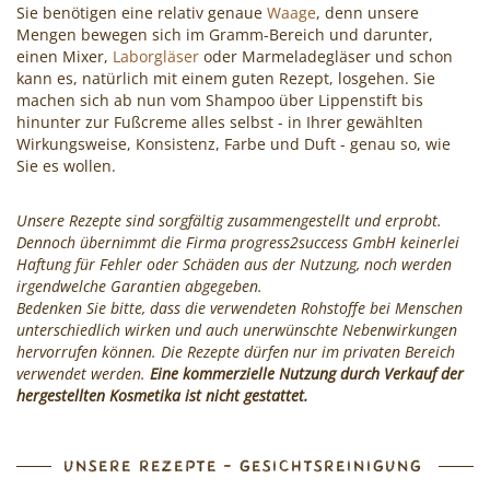
Sie benötigen eine relativ genaue
Waage
, denn unsere
Cocktails
Mengen bewegen sich im Gramm-Bereich und darunter,
einen Mixer,
Laborgläser
oder Marmeladegläser und schon
mixen!
kann es, natürlich mit einem guten Rezept, losgehen. Sie
machen sich ab nun vom Shampoo über Lippenstift bis
hinunter zur Fußcreme alles selbst - in Ihrer gewählten
Wirkungsweise, Konsistenz, Farbe und Duft - genau so, wie
Sie es wollen.
Unsere Rezepte sind sorgfältig zusammengestellt und erprobt.
Dennoch übernimmt die Firma progress2success GmbH keinerlei
Haftung für Fehler oder Schäden aus der Nutzung, noch werden
irgendwelche Garantien abgegeben.
Bedenken Sie bitte, dass die verwendeten Rohstoffe bei Menschen
unterschiedlich wirken und auch unerwünschte Nebenwirkungen
hervorrufen können. Die Rezepte dürfen nur im privaten Bereich
verwendet werden.
Eine kommerzielle Nutzung durch Verkauf der
hergestellten Kosmetika ist nicht gestattet.
UNSERE REZEPTE - GESICHTSREINIGUNG