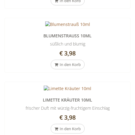
In den Korb
BLUMENSTRAUSS 10ML
süßlich und blumig
€ 3,98
In den Korb
LIMETTE KRÄUTER 10ML
frischer Duft mit würzig-fruchtigem Einschlag
€ 3,98
In den Korb