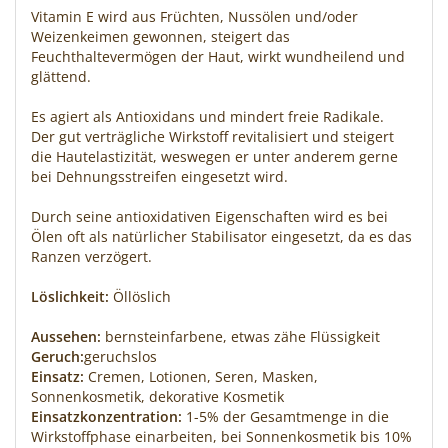
Vitamin E wird aus Früchten, Nussölen und/oder
Weizenkeimen gewonnen, steigert das
Feuchthaltevermögen der Haut, wirkt wundheilend und
glättend.
Es agiert als Antioxidans und mindert freie Radikale.
Der gut verträgliche Wirkstoff revitalisiert und steigert
die Hautelastizität, weswegen er unter anderem gerne
bei Dehnungsstreifen eingesetzt wird.
Durch seine antioxidativen Eigenschaften wird es bei
Ölen oft als natürlicher Stabilisator eingesetzt, da es das
Ranzen verzögert.
Löslichkeit:
Öllöslich
Aussehen:
bernsteinfarbene, etwas zähe Flüssigkeit
Geruch:
geruchslos
Einsatz:
Cremen, Lotionen, Seren, Masken,
Sonnenkosmetik, dekorative Kosmetik
Einsatzkonzentration:
1-5% der Gesamtmenge in die
Wirkstoffphase einarbeiten, bei Sonnenkosmetik bis 10%