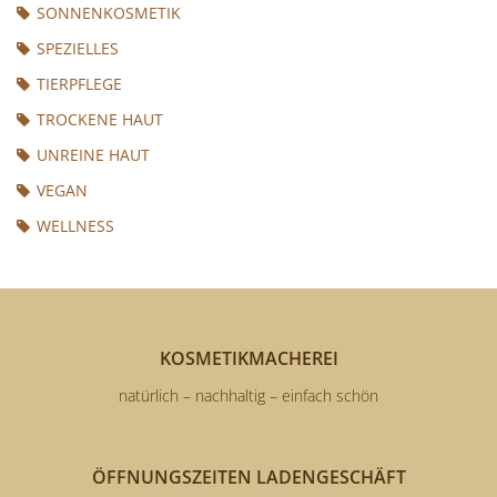
SONNENKOSMETIK
SPEZIELLES
TIERPFLEGE
TROCKENE HAUT
UNREINE HAUT
VEGAN
WELLNESS
KOSMETIKMACHEREI
natürlich – nachhaltig – einfach schön
ÖFFNUNGSZEITEN LADENGESCHÄFT