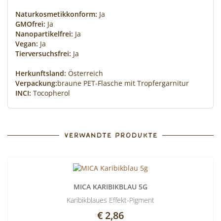
Naturkosmetikkonform:
Ja
GMOfrei:
Ja
Nanopartikelfrei:
Ja
Vegan:
Ja
Tierversuchsfrei:
Ja
Herkunftsland:
Österreich
Verpackung:
braune PET-Flasche mit Tropfergarnitur
INCI:
Tocopherol
VERWANDTE PRODUKTE
MICA KARIBIKBLAU 5G
Karibikblaues Effekt-Pigment
€ 2,86