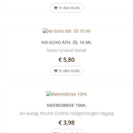
In den Korb
HO-SCHO ÄTH. ÖL 10 ML
hoher Linalool Gehalt
€ 5,80
In den Korb
MEERESBRISE 10ML
ein würzig, frischer Duftmit holzigmoosigen Abgang
€ 3,98