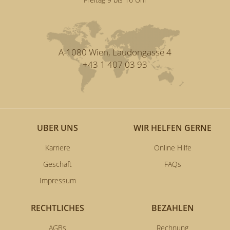
A-1080 Wien, Laudongasse 4
+43 1 407 03 93
ÜBER UNS
WIR HELFEN GERNE
Karriere
Online Hilfe
Geschäft
FAQs
Impressum
RECHTLICHES
BEZAHLEN
AGBs
Rechnung