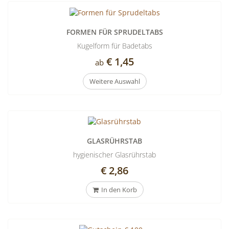
FORMEN FÜR SPRUDELTABS
Kugelform für Badetabs
€ 1,45
ab
Weitere Auswahl
GLASRÜHRSTAB
hygienischer Glasrührstab
€ 2,86
In den Korb