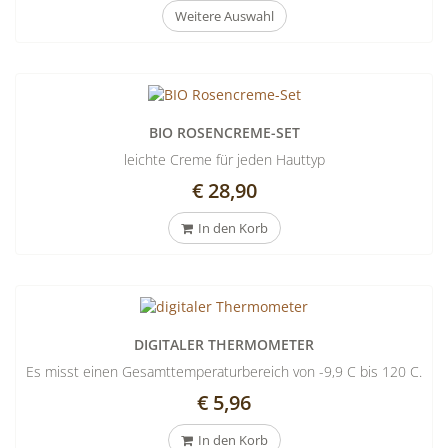
Weitere Auswahl
BIO ROSENCREME-SET
leichte Creme für jeden Hauttyp
€ 28,90
In den Korb
DIGITALER THERMOMETER
Es misst einen Gesamttemperaturbereich von -9,9 C bis 120 C.
€ 5,96
In den Korb