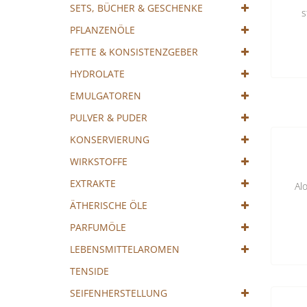
Cocktail
SETS, BÜCHER & GESCHENKE
s
mixen!
PFLANZENÖLE
FETTE & KONSISTENZGEBER
HYDROLATE
EMULGATOREN
PULVER & PUDER
KONSERVIERUNG
WIRKSTOFFE
EXTRAKTE
Al
ÄTHERISCHE ÖLE
PARFUMÖLE
LEBENSMITTELAROMEN
TENSIDE
SEIFENHERSTELLUNG