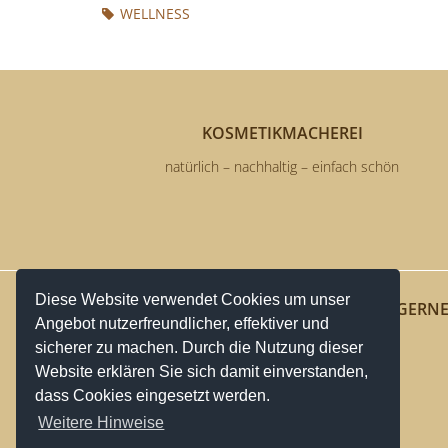
WELLNESS
KOSMETIKMACHEREI
natürlich – nachhaltig – einfach schön
Diese Website verwendet Cookies um unser
ÜBER UNS
WIR HELFEN GERN
Angebot nutzerfreundlicher, effektiver und
Karriere
Online Hilfe
sicherer zu machen. Durch die Nutzung dieser
Website erklären Sie sich damit einverstanden,
Geschäft
FAQs
dass Cookies eingesetzt werden.
Impressum
Weitere Hinweise