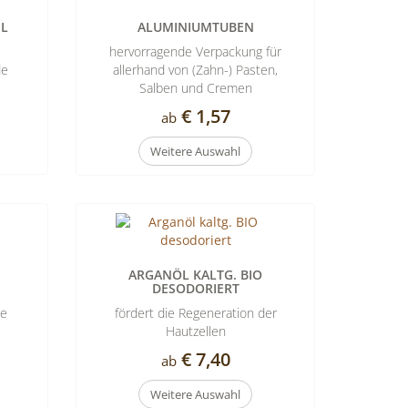
ML
ALUMINIUMTUBEN
,
hervorragende Verpackung für
de
allerhand von (Zahn-) Pasten,
Salben und Cremen
€ 1,57
ab
Weitere Auswahl
ARGANÖL KALTG. BIO
DESODORIERT
te
fördert die Regeneration der
Hautzellen
€ 7,40
ab
Weitere Auswahl