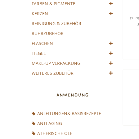
FARBEN & PIGMENTE
KERZEN
geei
REINIGUNG & ZUBEHÖR
u
RÜHRZUBEHÖR
FLASCHEN
TIEGEL
MAKE-UP VERPACKUNG
WEITERES ZUBEHÖR
ANWENDUNG
ANLEITUNGEN& BASISREZEPTE
ANTI AGING
ÄTHERISCHE ÖLE