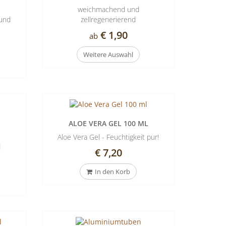
weichmachend und
 und
zellregenerierend
€ 1,90
ab
Weitere Auswahl
ALOE VERA GEL 100 ML
Aloe Vera Gel - Feuchtigkeit pur!
d
€ 7,20
In den Korb