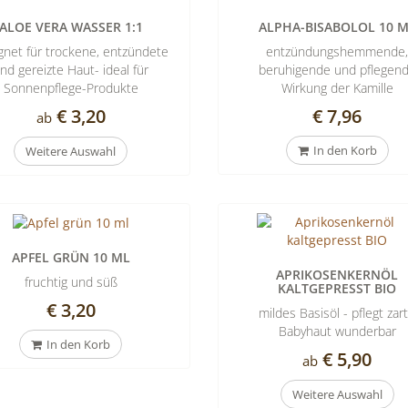
ALOE VERA WASSER 1:1
ALPHA-BISABOLOL 10 
gnet für trockene, entzündete
entzündungshemmende
nd gereizte Haut- ideal für
beruhigende und pflegen
Sonnenpflege-Produkte
Wirkung der Kamille
€ 3,20
€ 7,96
ab
In den Korb
Weitere Auswahl
APFEL GRÜN 10 ML
APRIKOSENKERNÖL
fruchtig und süß
KALTGEPRESST BIO
€ 3,20
mildes Basisöl - pflegt zar
Babyhaut wunderbar
In den Korb
€ 5,90
ab
Weitere Auswahl