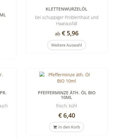
KLETTENWURZELÖL
0ML
bei schuppiger Problemhaut und
Haarausfall
€ 5,96
ab
Weitere Auswahl
PR.
PFEFFERMINZE ÄTH. ÖL BIO
10ML
 auch
frisch, kühl
€ 6,40
In den Korb