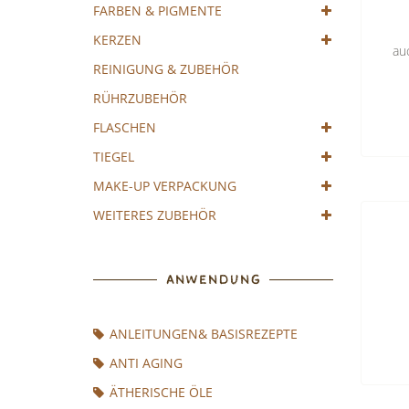
FARBEN & PIGMENTE
KERZEN
au
REINIGUNG & ZUBEHÖR
RÜHRZUBEHÖR
FLASCHEN
TIEGEL
MAKE-UP VERPACKUNG
WEITERES ZUBEHÖR
ANWENDUNG
ANLEITUNGEN& BASISREZEPTE
ANTI AGING
ÄTHERISCHE ÖLE