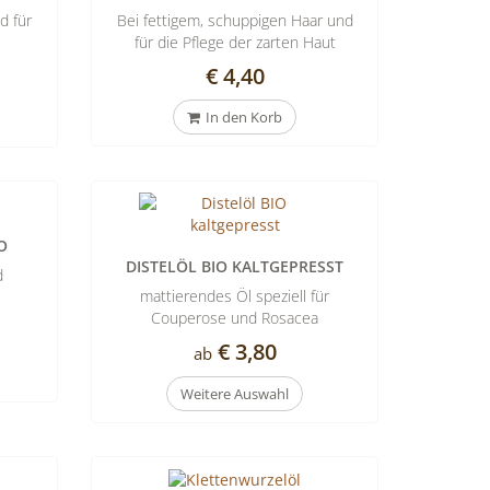
d für
Bei fettigem, schuppigen Haar und
für die Pflege der zarten Haut
€ 4,40
In den Korb
O
DISTELÖL BIO KALTGEPRESST
d
mattierendes Öl speziell für
Couperose und Rosacea
€ 3,80
ab
Weitere Auswahl