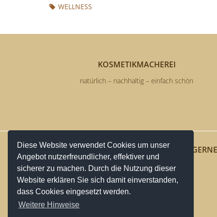
WELLNESS
KOSMETIKMACHEREI
natürlich – nachhaltig – einfach schön
Diese Website verwendet Cookies um unser
ÜBER UNS
WIR HELFEN GERN
Angebot nutzerfreundlicher, effektiver und
Karriere
Online Hilfe
sicherer zu machen. Durch die Nutzung dieser
Website erklären Sie sich damit einverstanden,
Geschäft
FAQs
dass Cookies eingesetzt werden.
Impressum
Weitere Hinweise