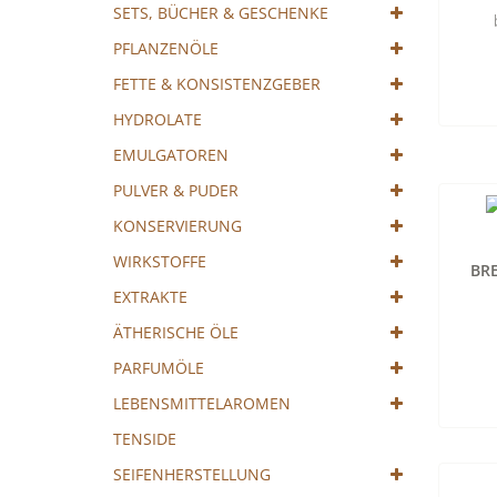
Cocktail
SETS, BÜCHER & GESCHENKE
mixen!
PFLANZENÖLE
FETTE & KONSISTENZGEBER
HYDROLATE
EMULGATOREN
PULVER & PUDER
KONSERVIERUNG
WIRKSTOFFE
BR
EXTRAKTE
ÄTHERISCHE ÖLE
PARFUMÖLE
LEBENSMITTELAROMEN
TENSIDE
SEIFENHERSTELLUNG