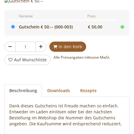
Cocktails
mixen!
Variante
Preis
Gutschein € 50.-- (000-003)
€ 50,00
Stück
In den Korb
Alle Preisangaben inklusive MwSt.
Auf Wunschliste
Beschreibung
Downloads
Rezepte
Dank dieses Gutscheins ist Freude machen so einfach.
Entweder im Laden einlösen oder bei der nächsten
Bestellung im Webshop die Nummer des Gutscheins
angeben. Die Kaufsumme wird entsprechend reduziert,