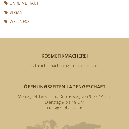
UNREINE HAUT
VEGAN
WELLNESS
KOSMETIKMACHEREI
natürlich – nachhaltig – einfach schön
ÖFFNUNGSZEITEN LADENGESCHÄFT
Montag, Mittwoch und Donnerstag von 9 bis 14 Uhr
Dienstag 9 bis 18 Uhr
Freitag 9 bis 16 Uhr