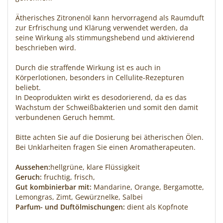
Ätherisches Zitronenöl kann hervorragend als Raumduft
zur Erfrischung und Klärung verwendet werden, da
seine Wirkung als stimmungshebend und aktivierend
beschrieben wird.
Durch die straffende Wirkung ist es auch in
Körperlotionen, besonders in Cellulite-Rezepturen
beliebt.
In Deoprodukten wirkt es desodorierend, da es das
Wachstum der Schweißbakterien und somit den damit
verbundenen Geruch hemmt.
Bitte achten Sie auf die Dosierung bei ätherischen Ölen.
Bei Unklarheiten fragen Sie einen Aromatherapeuten.
Aussehen:
hellgrüne, klare Flüssigkeit
Geruch:
fruchtig, frisch,
Gut kombinierbar mit:
Mandarine, Orange, Bergamotte,
Lemongras, Zimt, Gewürznelke, Salbei
Parfum- und Duftölmischungen:
dient als Kopfnote