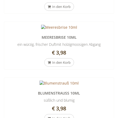
In den Korb
MEERESBRISE 10ML
ein würzig, frischer Duftmit holzigmoosigen Abgang
€ 3,98
In den Korb
BLUMENSTRAUSS 10ML
süßlich und blumig
€ 3,98