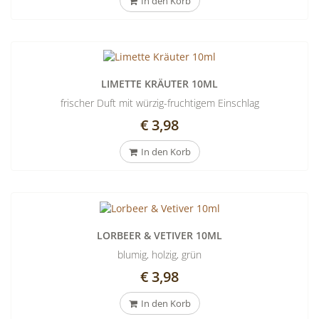
In den Korb
LIMETTE KRÄUTER 10ML
frischer Duft mit würzig-fruchtigem Einschlag
€ 3,98
In den Korb
LORBEER & VETIVER 10ML
blumig, holzig, grün
€ 3,98
In den Korb