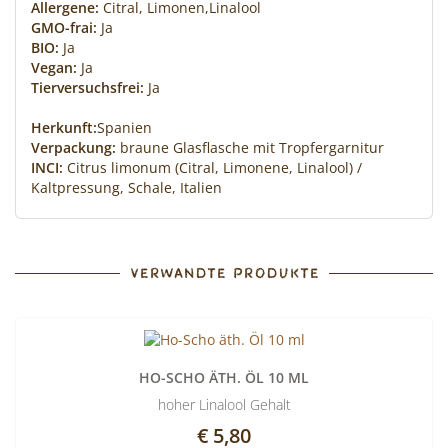
Allergene:
Citral, Limonen,Linalool
GMO-frai:
Ja
BIO:
Ja
Vegan:
Ja
Tierversuchsfrei:
Ja
Herkunft:
Spanien
Verpackung:
braune Glasflasche mit Tropfergarnitur
INCI:
Citrus limonum (Citral, Limonene, Linalool) /
Kaltpressung, Schale, Italien
VERWANDTE PRODUKTE
HO-SCHO ÄTH. ÖL 10 ML
hoher Linalool Gehalt
€ 5,80