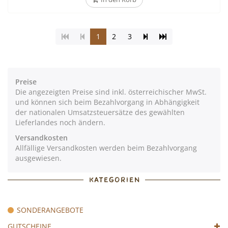
(Aktuelle
Seite
Zur
1
2
3
Seite)
vorblättern
letzten
Seite
Preise
Die angezeigten Preise sind inkl. österreichischer MwSt.
und können sich beim Bezahlvorgang in Abhängigkeit
der nationalen Umsatzsteuersätze des gewählten
Lieferlandes noch ändern.
Versandkosten
Allfällige Versandkosten werden beim Bezahlvorgang
ausgewiesen.
KATEGORIEN
SONDERANGEBOTE
GUTSCHEINE