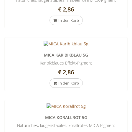
natürliches, laugenstabiles,himbeerrosa MICA-Pigment
€ 2,86
In den Korb
MICA KARIBIKBLAU 5G
Karibikblaues Effekt-Pigment
€ 2,86
In den Korb
MICA KORALLROT 5G
Natürliches, laugenstabiles, korallrotes MICA-Pigment