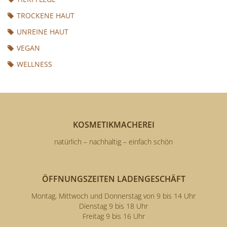
TROCKENE HAUT
UNREINE HAUT
VEGAN
WELLNESS
KOSMETIKMACHEREI
natürlich – nachhaltig – einfach schön
ÖFFNUNGSZEITEN LADENGESCHÄFT
Montag, Mittwoch und Donnerstag von 9 bis 14 Uhr
Dienstag 9 bis 18 Uhr
Freitag 9 bis 16 Uhr