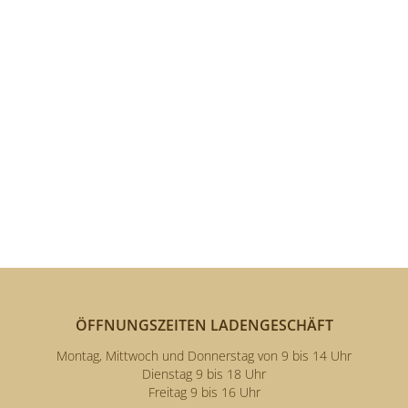
ÖFFNUNGSZEITEN LADENGESCHÄFT
Montag, Mittwoch und Donnerstag von 9 bis 14 Uhr
Dienstag 9 bis 18 Uhr
Freitag 9 bis 16 Uhr