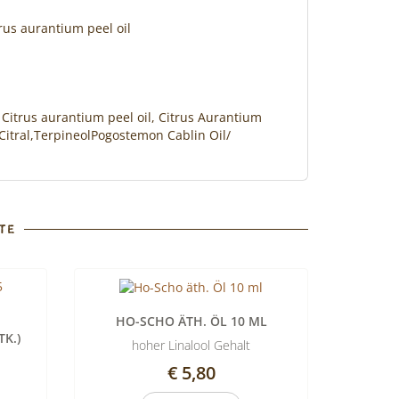
trus aurantium peel oil
n, Citrus aurantium peel oil, Citrus Aurantium
Citral,TerpineolPogostemon Cablin Oil/
TE
HO-SCHO ÄTH. ÖL 10 ML
TK.)
hoher Linalool Gehalt
€ 5,80