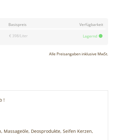
Basispreis
Verfügbarkeit
€ 398/Liter
Lagernd
Alle Preisangaben inklusive MwSt.
b !
, Massageöle, Deosprodukte, Seifen Kerzen,