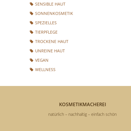
SENSIBLE HAUT
SONNENKOSMETIK
SPEZIELLES
TIERPFLEGE
TROCKENE HAUT
UNREINE HAUT
VEGAN
WELLNESS
KOSMETIKMACHEREI
natürlich – nachhaltig – einfach schön