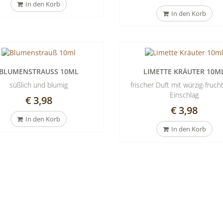
In den Korb
In den Korb
BLUMENSTRAUSS 10ML
LIMETTE KRÄUTER 10M
süßlich und blumig
frischer Duft mit würzig-fruch
Einschlag
€ 3,98
€ 3,98
In den Korb
In den Korb