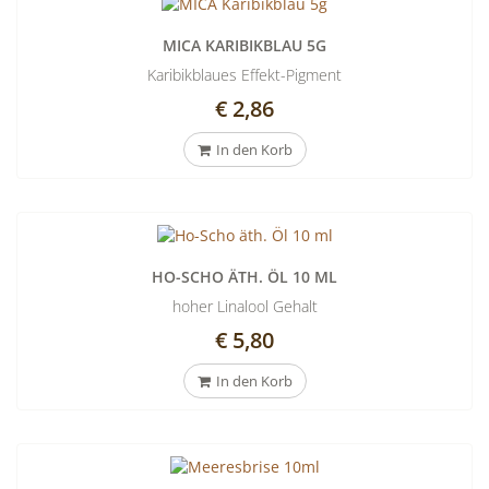
MICA KARIBIKBLAU 5G
Karibikblaues Effekt-Pigment
€ 2,86
In den Korb
HO-SCHO ÄTH. ÖL 10 ML
hoher Linalool Gehalt
€ 5,80
In den Korb