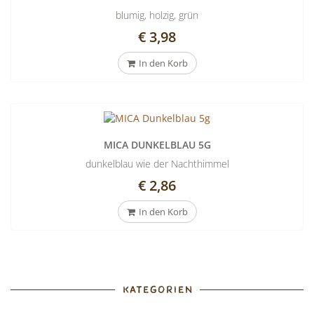
blumig, holzig, grün
€ 3,98
In den Korb
MICA DUNKELBLAU 5G
dunkelblau wie der Nachthimmel
€ 2,86
In den Korb
KATEGORIEN