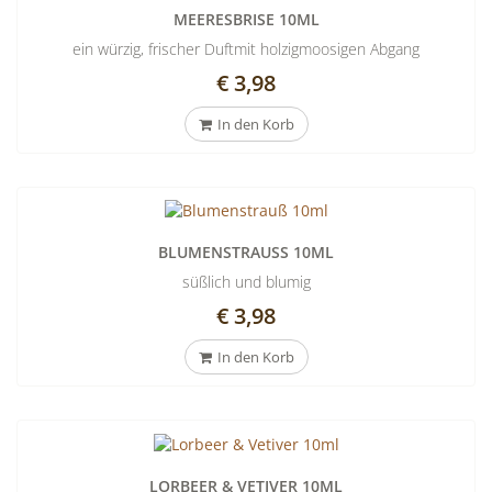
MEERESBRISE 10ML
ein würzig, frischer Duftmit holzigmoosigen Abgang
€ 3,98
In den Korb
BLUMENSTRAUSS 10ML
süßlich und blumig
€ 3,98
In den Korb
LORBEER & VETIVER 10ML