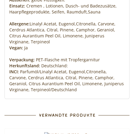
Einsatz:
Cremen , Lotionen, Dusch- und Badezusätze,
Haarpflegeprodukte, Seifen, Raumduft,Sauna
Allergene:
Linalyl Acetat, Eugenol,Citronella, Carvone,
Cerdrus Atlantica, Citral, Pinene, Camphor, Geraniol,
Citrus Aurantium Peel Oil, Limonene, Juniperus
Virginane, Terpineol
Vegan:
Ja
Verpackung:
PET-Flasche mit Tropfergarnitur
Herkunftsland:
Deutschland:
INCI:
Parfumöl/Linalyl Acetat, Eugenol,Citronella,
Carvone, Cerdrus Atlantica, Citral, Pinene, Camphor,
Geraniol, Citrus Aurantium Peel Oil, Limonene, Juniperus
Virginane, Terpineol/Deutschland
VERWANDTE PRODUKTE