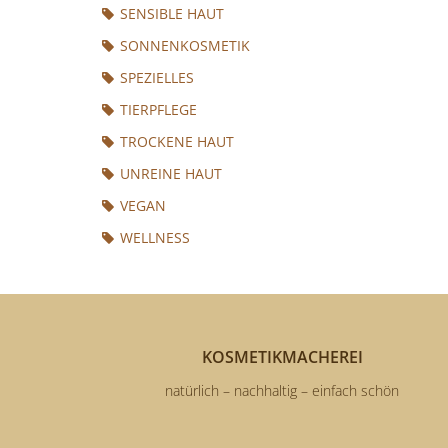
SENSIBLE HAUT
SONNENKOSMETIK
SPEZIELLES
TIERPFLEGE
TROCKENE HAUT
UNREINE HAUT
VEGAN
WELLNESS
KOSMETIKMACHEREI
natürlich – nachhaltig – einfach schön