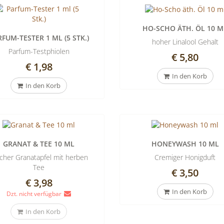
HO-SCHO ÄTH. ÖL 10 M
FUM-TESTER 1 ML (5 STK.)
hoher Linalool Gehalt
Parfum-Testphiolen
€ 5,80
€ 1,98
In den Korb
In den Korb
GRANAT & TEE 10 ML
HONEYWASH 10 ML
scher Granatapfel mit herben
Cremiger Honigduft
Tee
€ 3,50
€ 3,98
In den Korb
Dzt. nicht verfügbar
In den Korb