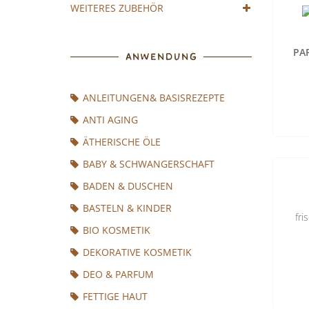
WEITERES ZUBEHÖR
PAR
ANWENDUNG
ANLEITUNGEN& BASISREZEPTE
ANTI AGING
ÄTHERISCHE ÖLE
BABY & SCHWANGERSCHAFT
BADEN & DUSCHEN
BASTELN & KINDER
fri
BIO KOSMETIK
DEKORATIVE KOSMETIK
DEO & PARFUM
FETTIGE HAUT