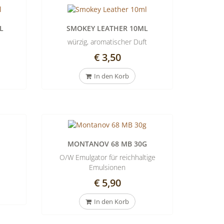
L
SMOKEY LEATHER 10ML
würzig, aromatischer Duft
€ 3,50
In den Korb
MONTANOV 68 MB 30G
O/W Emulgator für reichhaltige
Emulsionen
€ 5,90
In den Korb