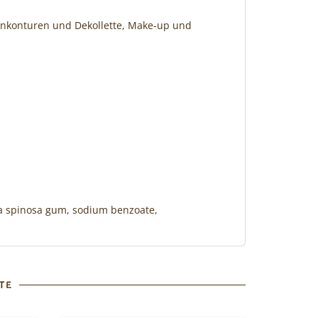
enkonturen und Dekollette, Make-up und
ia spinosa gum, sodium benzoate,
TE