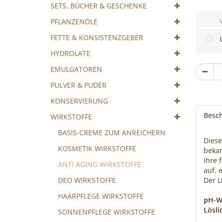
Cocktail
SETS, BÜCHER & GESCHENKE
mixen!
PFLANZENÖLE
FETTE & KONSISTENZGEBER
HYDROLATE
St
EMULGATOREN
PULVER & PUDER
KONSERVIERUNG
Besc
WIRKSTOFFE
BASIS-CREME ZUM ANREICHERN
Diese
KOSMETIK WIRKSTOFFE
bekan
Ihre 
ANTI AGING WIRKSTOFFE
auf, 
DEO WIRKSTOFFE
Der L
HAARPFLEGE WIRKSTOFFE
pH-W
Lösli
SONNENPFLEGE WIRKSTOFFE