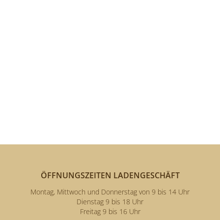
ÖFFNUNGSZEITEN LADENGESCHÄFT
Montag, Mittwoch und Donnerstag von 9 bis 14 Uhr
Dienstag 9 bis 18 Uhr
Freitag 9 bis 16 Uhr