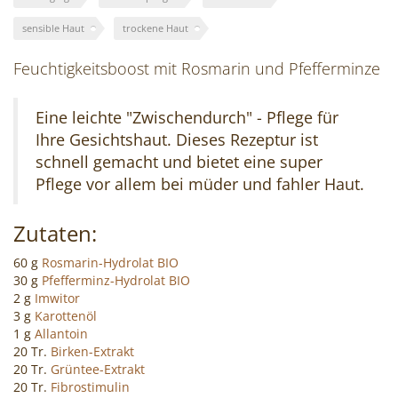
Cocktails
sensible Haut
trockene Haut
mixen!
Feuchtigkeitsboost mit Rosmarin und Pfefferminze
Eine leichte "Zwischendurch" - Pflege für
Ihre Gesichtshaut. Dieses Rezeptur ist
schnell gemacht und bietet eine super
Pflege vor allem bei müder und fahler Haut.
Zutaten:
60 g
Rosmarin-Hydrolat BIO
30 g
Pfefferminz-Hydrolat BIO
2 g
Imwitor
3 g
Karottenöl
1 g
Allantoin
20 Tr.
Birken-Extrakt
20 Tr.
Grüntee-Extrakt
20 Tr.
Fibrostimulin