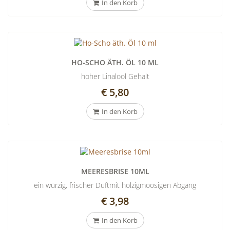
In den Korb
HO-SCHO ÄTH. ÖL 10 ML
hoher Linalool Gehalt
€ 5,80
In den Korb
MEERESBRISE 10ML
ein würzig, frischer Duftmit holzigmoosigen Abgang
€ 3,98
In den Korb