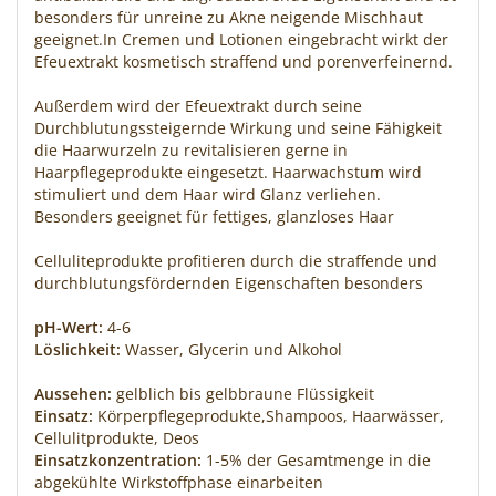
besonders für unreine zu Akne neigende Mischhaut
geeignet.In Cremen und Lotionen eingebracht wirkt der
Efeuextrakt kosmetisch straffend und porenverfeinernd.
Außerdem wird der Efeuextrakt durch seine
Durchblutungssteigernde Wirkung und seine Fähigkeit
die Haarwurzeln zu revitalisieren gerne in
Haarpflegeprodukte eingesetzt. Haarwachstum wird
stimuliert und dem Haar wird Glanz verliehen.
Besonders geeignet für fettiges, glanzloses Haar
Celluliteprodukte profitieren durch die straffende und
durchblutungsfördernden Eigenschaften besonders
pH-Wert:
4-6
Löslichkeit:
Wasser, Glycerin und Alkohol
Aussehen:
gelblich bis gelbbraune Flüssigkeit
Einsatz:
Körperpflegeprodukte,Shampoos, Haarwässer,
Cellulitprodukte, Deos
Einsatzkonzentration:
1-5% der Gesamtmenge in die
abgekühlte Wirkstoffphase einarbeiten