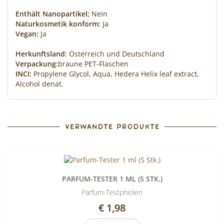
Enthält Nanopartikel;
Nein
Naturkosmetik konform:
Ja
Vegan:
Ja
Herkunftsland:
Österreich und Deutschland
Verpackung:
braune PET-Flaschen
INCI:
Propylene Glycol, Aqua, Hedera Helix leaf extract,
Alcohol denat.
VERWANDTE PRODUKTE
PARFUM-TESTER 1 ML (5 STK.)
Parfum-Testphiolen
€ 1,98