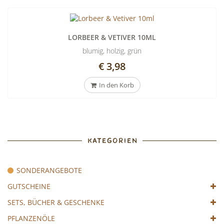
LORBEER & VETIVER 10ML
blumig, holzig, grün
€ 3,98
In den Korb
KATEGORIEN
SONDERANGEBOTE
GUTSCHEINE
SETS, BÜCHER & GESCHENKE
PFLANZENÖLE