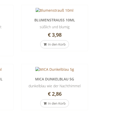
BLUMENSTRAUSS 10ML
t
süßlich und blumig
€ 3,98
In den Korb
ML
MICA DUNKELBLAU 5G
dunkelblau wie der Nachthimmel
€ 2,86
In den Korb