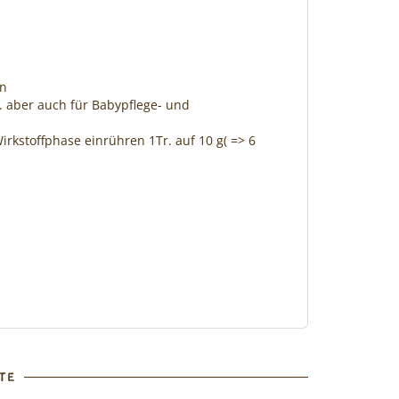
en
. aber auch für Babypflege- und
rkstoffphase einrühren 1Tr. auf 10 g( => 6
TE