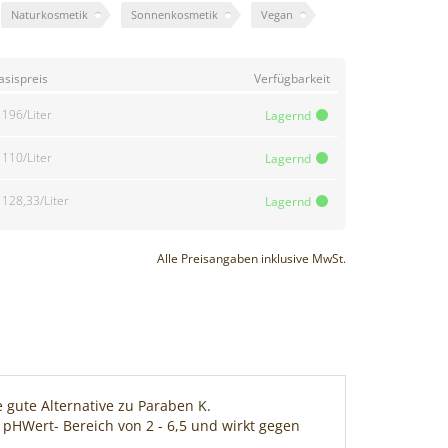
Naturkosmetik
Sonnenkosmetik
Vegan
asispreis
Verfügbarkeit
 196/Liter
Lagernd
 110/Liter
Lagernd
 128,33/Liter
Lagernd
Alle Preisangaben inklusive MwSt.
gute Alternative zu Paraben K.
m pHWert- Bereich von 2 - 6,5 und wirkt gegen