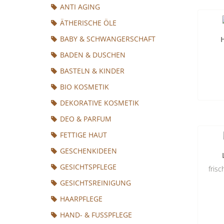
ANTI AGING
ÄTHERISCHE ÖLE
BABY & SCHWANGERSCHAFT
BADEN & DUSCHEN
BASTELN & KINDER
BIO KOSMETIK
DEKORATIVE KOSMETIK
DEO & PARFUM
FETTIGE HAUT
GESCHENKIDEEN
GESICHTSPFLEGE
fris
GESICHTSREINIGUNG
HAARPFLEGE
HAND- & FUSSPFLEGE