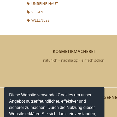
UNREINE HAUT
VEGAN
WELLNESS
KOSMETIKMACHEREI
natürlich – nachhaltig – einfach schön
Diese Website verwendet Cookies um unser
ÜBER UNS
WIR HELFEN GERN
Angebot nutzerfreundlicher, effektiver und
Karriere
Online Hilfe
sicherer zu machen. Durch die Nutzung dieser
Website erklären Sie sich damit einverstanden,
Geschäft
FAQs