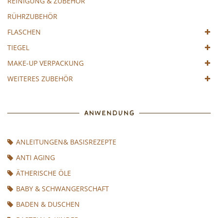
REINIGUNG & ZUBEHÖR
RÜHRZUBEHÖR
FLASCHEN
TIEGEL
MAKE-UP VERPACKUNG
WEITERES ZUBEHÖR
ANWENDUNG
ANLEITUNGEN& BASISREZEPTE
ANTI AGING
ÄTHERISCHE ÖLE
BABY & SCHWANGERSCHAFT
BADEN & DUSCHEN