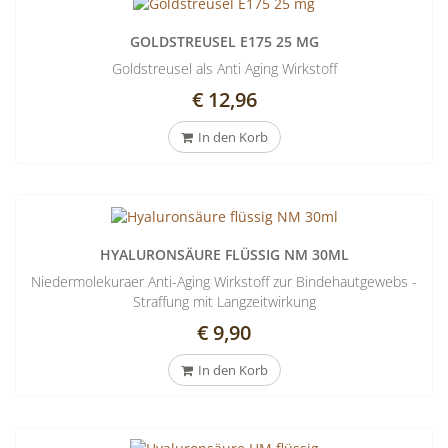
GOLDSTREUSEL E175 25 MG
Goldstreusel als Anti Aging Wirkstoff
€ 12,96
In den Korb
HYALURONSÄURE FLÜSSIG NM 30ML
Niedermolekuraer Anti-Aging Wirkstoff zur Bindehautgewebs -
Straffung mit Langzeitwirkung
€ 9,90
In den Korb