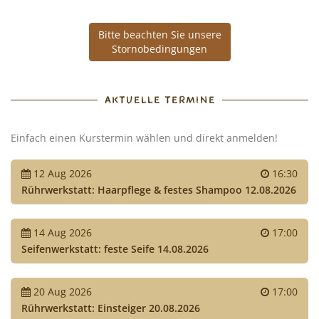
Cocktails
Bitte beachten Sie unsere
mixen!
Stornobedingungen
AKTUELLE TERMINE
Einfach einen Kurstermin wählen und direkt anmelden!
12
Aug
2026
16:30
Rührwerkstatt: Haarpflege & festes Shampoo 12.08.2026
14
Aug
2026
17:00
Seifenwerkstatt: feste Seife 14.08.2026
20
Aug
2026
17:00
Rührwerkstatt: Einsteiger 20.08.2026