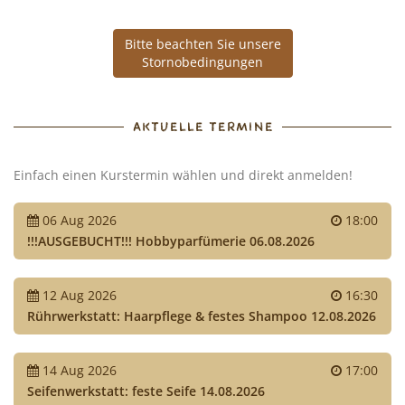
Cocktails
Bitte beachten Sie unsere
mixen!
Stornobedingungen
AKTUELLE TERMINE
Einfach einen Kurstermin wählen und direkt anmelden!
06
Aug
2026
18:00
!!!AUSGEBUCHT!!! Hobbyparfümerie 06.08.2026
12
Aug
2026
16:30
Rührwerkstatt: Haarpflege & festes Shampoo 12.08.2026
14
Aug
2026
17:00
Seifenwerkstatt: feste Seife 14.08.2026