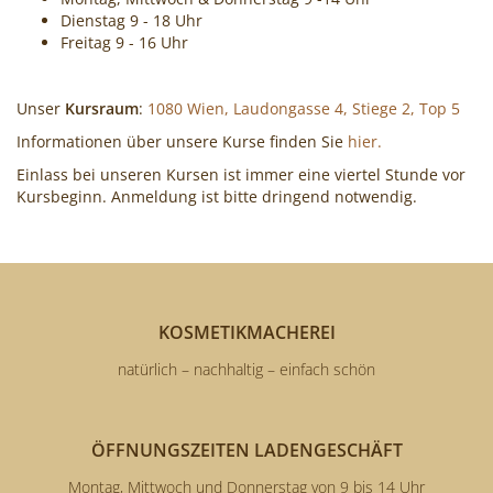
Cocktails
Dienstag 9 - 18 Uhr
Freitag 9 - 16 Uhr
mixen!
Unser
Kursraum
:
1080 Wien, Laudongasse 4, Stiege 2, Top 5
Informationen über unsere Kurse finden Sie
hier.
Einlass bei unseren Kursen ist immer eine viertel Stunde vor
Kursbeginn. Anmeldung ist bitte dringend notwendig.
KOSMETIKMACHEREI
natürlich – nachhaltig – einfach schön
ÖFFNUNGSZEITEN LADENGESCHÄFT
Montag, Mittwoch und Donnerstag von 9 bis 14 Uhr