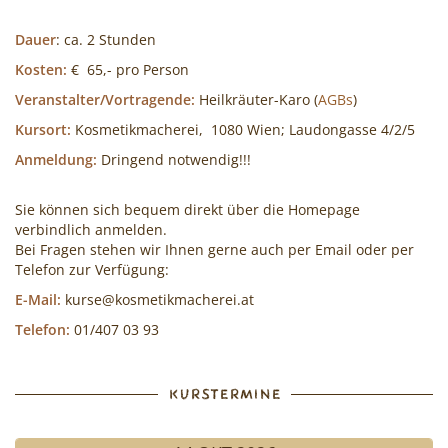
Dauer
: ca. 2 Stunden
Kosten:
€ 65,- pro Person
Veranstalter/Vortragende:
Heilkräuter-Karo (
AGBs
)
Kursort:
Kosmetikmacherei, 1080 Wien; Laudongasse 4/2/5
Anmeldung:
Dringend notwendig!!!
Sie können sich bequem direkt über die Homepage
verbindlich anmelden.
Bei Fragen stehen wir Ihnen gerne auch per Email oder per
Telefon zur Verfügung:
E-Mail:
kurse@kosmetikmacherei.at
Telefon:
01/407 03 93
KURSTERMINE