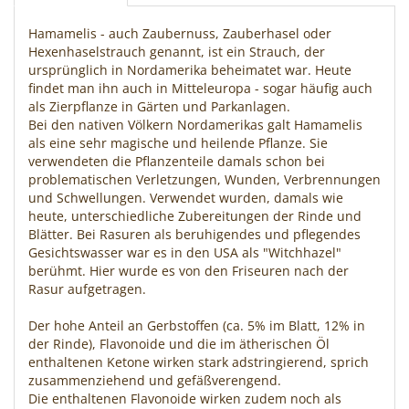
Hamamelis - auch Zaubernuss, Zauberhasel oder
Hexenhaselstrauch genannt, ist ein Strauch, der
ursprünglich in Nordamerika beheimatet war. Heute
findet man ihn auch in Mitteleuropa - sogar häufig auch
als Zierpflanze in Gärten und Parkanlagen.
Bei den nativen Völkern Nordamerikas galt Hamamelis
als eine sehr magische und heilende Pflanze. Sie
verwendeten die Pflanzenteile damals schon bei
problematischen Verletzungen, Wunden, Verbrennungen
und Schwellungen. Verwendet wurden, damals wie
heute, unterschiedliche Zubereitungen der Rinde und
Blätter. Bei Rasuren als beruhigendes und pflegendes
Gesichtswasser war es in den USA als "Witchhazel"
berühmt. Hier wurde es von den Friseuren nach der
Rasur aufgetragen.
Der hohe Anteil an Gerbstoffen (ca. 5% im Blatt, 12% in
der Rinde), Flavonoide und die im ätherischen Öl
enthaltenen Ketone wirken stark adstringierend, sprich
zusammenziehend und gefäßverengend.
Die enthaltenen Flavonoide wirken zudem noch als