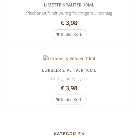
LIMETTE KRÄUTER 10ML
frischer Duft mit würzig-fruchtigem Einschlag
€ 3,98
In den Korb
LORBEER & VETIVER 10ML
blumig, holzig, grün
€ 3,98
In den Korb
KATEGORIEN