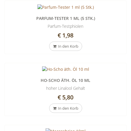
PARFUM-TESTER 1 ML (5 STK.)
Parfum-Testphiolen
€ 1,98
In den Korb
HO-SCHO ÄTH. ÖL 10 ML
hoher Linalool Gehalt
€ 5,80
In den Korb