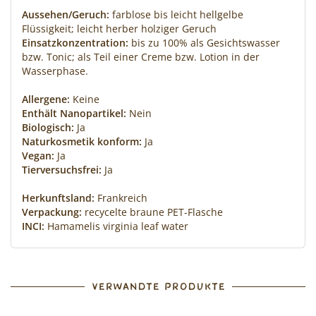
Aussehen/Geruch:
farblose bis leicht hellgelbe
Flüssigkeit; leicht herber holziger Geruch
Einsatzkonzentration:
bis zu 100% als Gesichtswasser
bzw. Tonic; als Teil einer Creme bzw. Lotion in der
Wasserphase.
Allergene:
Keine
Enthält Nanopartikel:
Nein
Biologisch:
Ja
Naturkosmetik konform:
Ja
Vegan:
Ja
Tierversuchsfrei:
Ja
Herkunftsland:
Frankreich
Verpackung:
recycelte braune PET-Flasche
INCI:
Hamamelis virginia leaf water
VERWANDTE PRODUKTE