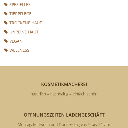
SPEZIELLES
TIERPFLEGE
TROCKENE HAUT
UNREINE HAUT
VEGAN
WELLNESS
KOSMETIKMACHEREI
natürlich – nachhaltig – einfach schön
ÖFFNUNGSZEITEN LADENGESCHÄFT
Montag, Mittwoch und Donnerstag von 9 bis 14 Uhr