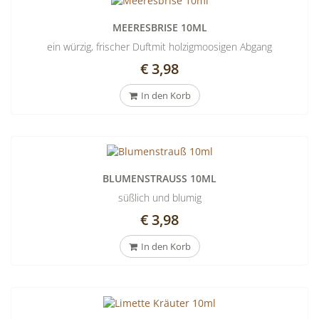
MEERESBRISE 10ML
ein würzig, frischer Duftmit holzigmoosigen Abgang
€ 3,98
In den Korb
BLUMENSTRAUSS 10ML
süßlich und blumig
€ 3,98
In den Korb